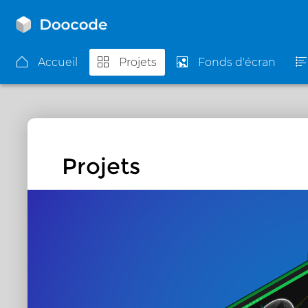
Accueil
Projets
Fonds d'écran
Projets