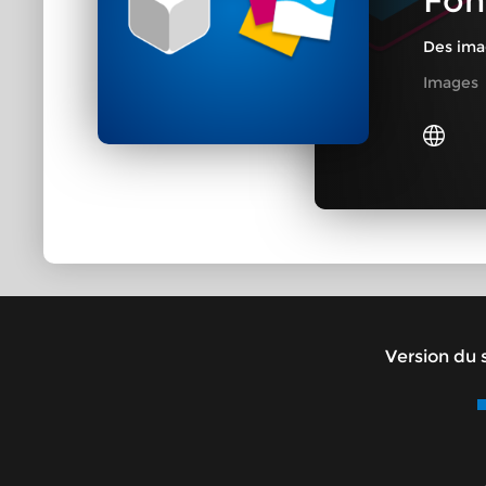
Fon
Des ima
Images
Version du s